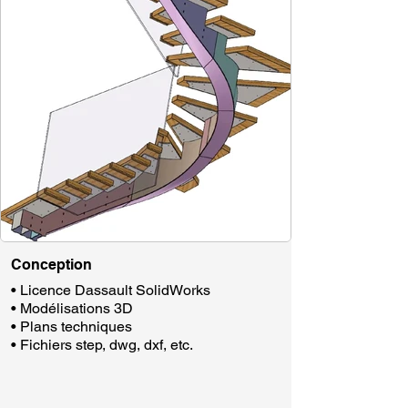
Conception
• Licence Dassault SolidWorks
• Modélisations 3D​​​
• Plans techniques
• Fichiers step, dwg, dxf, etc.