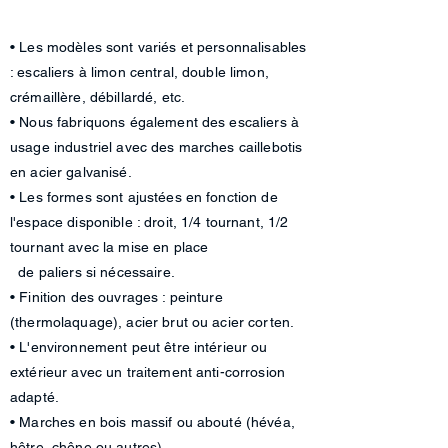
• Les modèles sont variés et personnalisables
: escaliers à limon central, double limon,
crémaillère, débillardé, etc.
•
Nous fabriquons également des escaliers à
usage industriel avec des marches caillebotis
en acier galvanisé.
• Les formes sont ajustées en fonction de
l'espace disponible : droit, 1/4 tournant, 1/2
tournant avec la mise
en place
de paliers si nécessaire.
• Finition des ouvrages : peinture
(thermolaquage), acier brut ou acier corten.
• L'environnement peut être intérieur ou
extérieur avec un traitement anti-corrosion
adapté.
• Marches en bois massif ou abouté (hévéa,
hêtre, chêne ou autres).