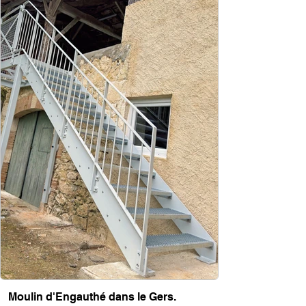
Moulin d'Engauthé dans le Gers.